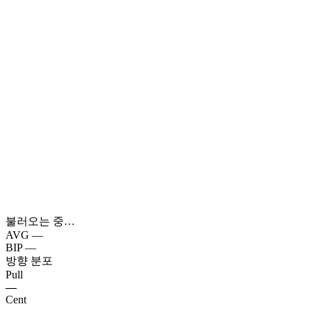
불러오는 중…
AVG
—
BIP
—
방향 분포
Pull
—
Cent