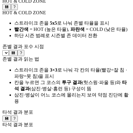
HOT & COLD ZONE
💾
?
HOT & COLD ZONE
스트라이크 존을
5x5
로 나눠 존별 타율을 표시
빨간색
= HOT (높은 타율),
파란색
= COLD (낮은 타율)
하단 시즌 범례로 시즌별 존 데이터 전환
존별 결과
포수 시점
💾
?
존별 결과 읽는 법
스트라이크 존을
3×3
로 나눠 각 칸의 타율(빨강=잘 침 ·
파랑=못 침)을 표시
칸을 누르면 그 코스의
투구 결과
(헛스윙·파울 등)와
타
석 결과
(삼진·병살·홈런 등) 구성이 뜸
삼진·병살이 어느 코스에 몰리는지 보여 약점 진단에 활
용
타석 결과 분포
💾
?
타석 결과 분포