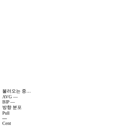
불러오는 중…
AVG
—
BIP
—
방향 분포
Pull
—
Cent