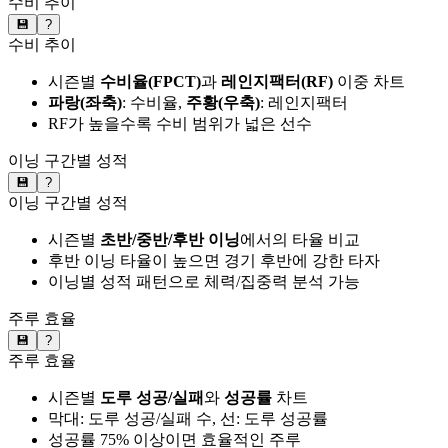
수비 추이
💾
?
수비 추이
시즌별
수비율(FPCT)
과
레인지팩터(RF)
이중 차트
파랑(좌축)
: 수비율,
주황(우축)
: 레인지팩터
RF가 높을수록 수비 범위가 넓은 선수
이닝 구간별 성적
💾
?
이닝 구간별 성적
시즌별
초반/중반/후반 이닝
에서의 타율 비교
후반 이닝 타율이 높으면 경기 후반에 강한 타자
이닝별 성적 패턴으로 체력/집중력 분석 가능
주루 효율
💾
?
주루 효율
시즌별
도루 성공/실패
와
성공률
차트
막대: 도루 성공/실패 수, 선: 도루 성공률
성공률 75% 이상이면 효율적인 주루