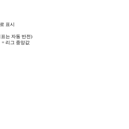
)로 표시
 지표는 자동 반전)
선 = 리그 중앙값