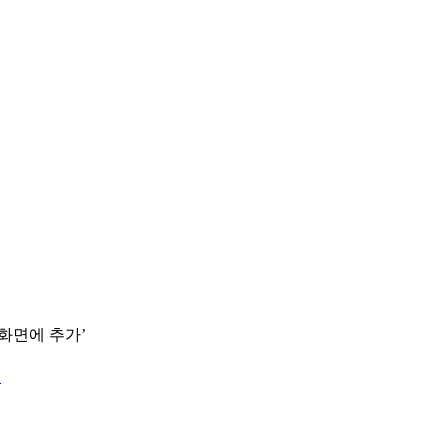
 화면에 추가’
.