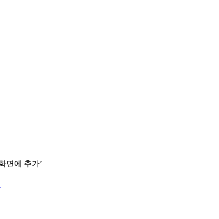
 화면에 추가’
.