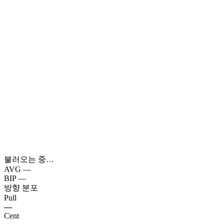
불러오는 중…
AVG
—
BIP
—
방향 분포
Pull
—
Cent