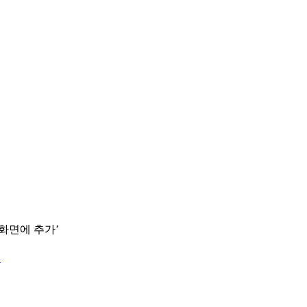
 화면에 추가’
.