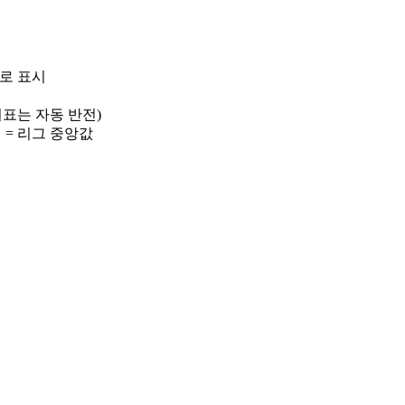
)로 표시
 지표는 자동 반전)
선 = 리그 중앙값