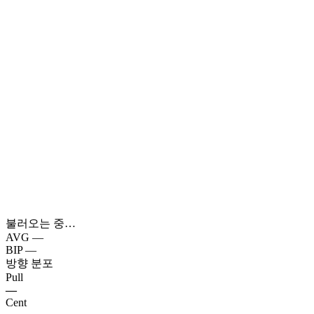
불러오는 중…
AVG
—
BIP
—
방향 분포
Pull
—
Cent