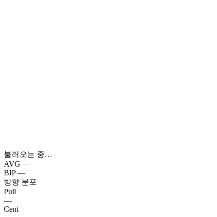
불러오는 중…
AVG
—
BIP
—
방향 분포
Pull
—
Cent