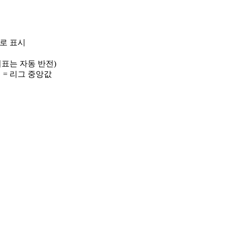
)로 표시
 지표는 자동 반전)
선 = 리그 중앙값