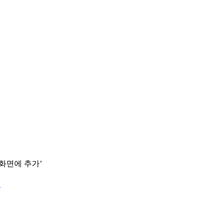
 화면에 추가’
.