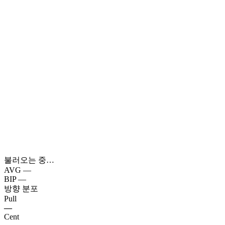
불러오는 중…
AVG
—
BIP
—
방향 분포
Pull
—
Cent