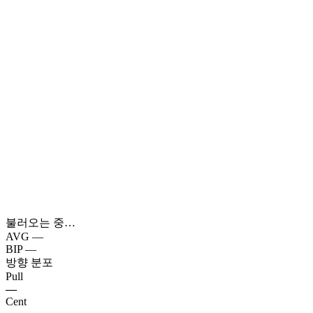
불러오는 중…
AVG
—
BIP
—
방향 분포
Pull
—
Cent