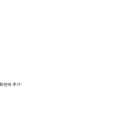
 화면에 추가’
.