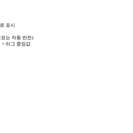
)로 표시
 지표는 자동 반전)
선 = 리그 중앙값