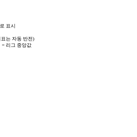
)로 표시
 지표는 자동 반전)
선 = 리그 중앙값