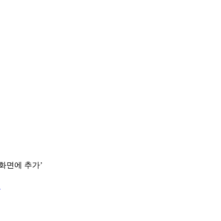
 화면에 추가’
.