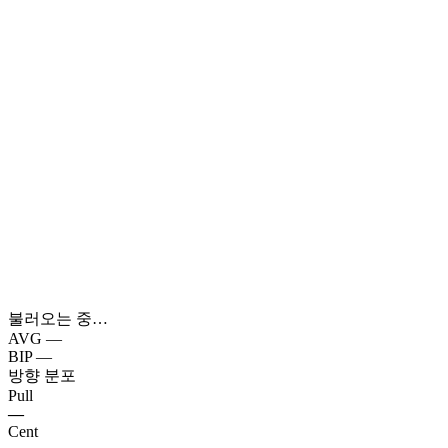
불러오는 중…
AVG
—
BIP
—
방향 분포
Pull
—
Cent