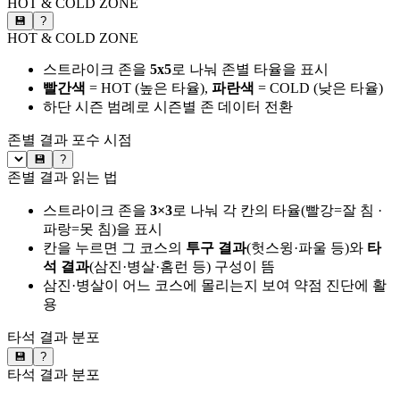
HOT & COLD ZONE
💾
?
HOT & COLD ZONE
스트라이크 존을
5x5
로 나눠 존별 타율을 표시
빨간색
= HOT (높은 타율),
파란색
= COLD (낮은 타율)
하단 시즌 범례로 시즌별 존 데이터 전환
존별 결과
포수 시점
💾
?
존별 결과 읽는 법
스트라이크 존을
3×3
로 나눠 각 칸의 타율(빨강=잘 침 ·
파랑=못 침)을 표시
칸을 누르면 그 코스의
투구 결과
(헛스윙·파울 등)와
타
석 결과
(삼진·병살·홈런 등) 구성이 뜸
삼진·병살이 어느 코스에 몰리는지 보여 약점 진단에 활
용
타석 결과 분포
💾
?
타석 결과 분포