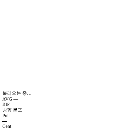
불러오는 중…
AVG
—
BIP
—
방향 분포
Pull
—
Cent