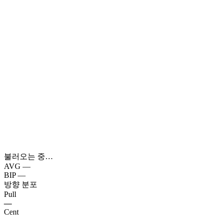
불러오는 중…
AVG
—
BIP
—
방향 분포
Pull
—
Cent