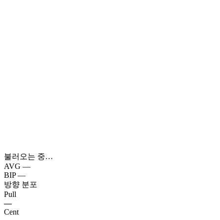
불러오는 중…
AVG
—
BIP
—
방향 분포
Pull
—
Cent