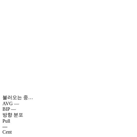
불러오는 중…
AVG
—
BIP
—
방향 분포
Pull
—
Cent