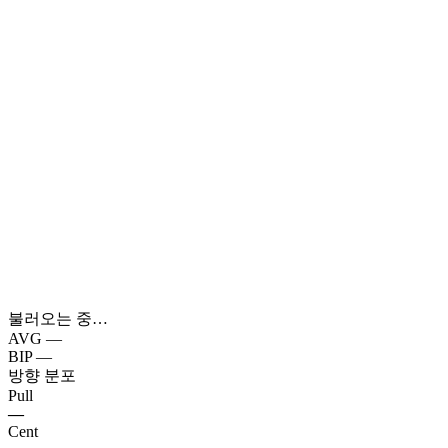
불러오는 중…
AVG
—
BIP
—
방향 분포
Pull
—
Cent