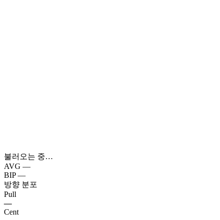
불러오는 중…
AVG
—
BIP
—
방향 분포
Pull
—
Cent