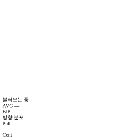
불러오는 중…
AVG
—
BIP
—
방향 분포
Pull
—
Cent