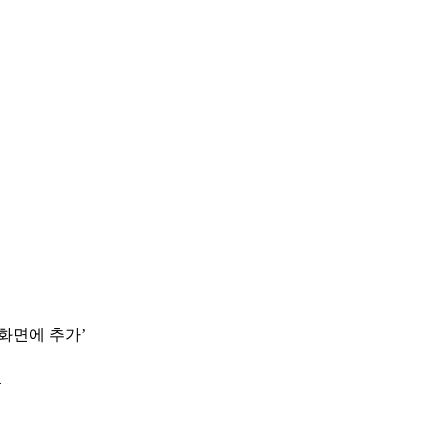
 화면에 추가’
.