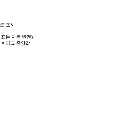
)로 표시
 지표는 자동 반전)
선 = 리그 중앙값