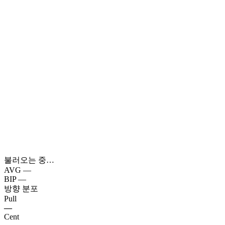
불러오는 중…
AVG
—
BIP
—
방향 분포
Pull
—
Cent