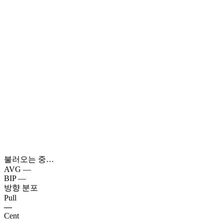
불러오는 중…
AVG
—
BIP
—
방향 분포
Pull
—
Cent