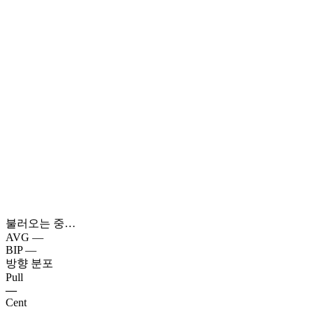
불러오는 중…
AVG
—
BIP
—
방향 분포
Pull
—
Cent