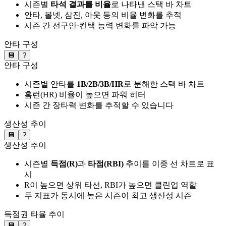
시즌별
타석 결과를 비율
로 나타낸 스택 바 차트
안타, 볼넷, 삼진, 아웃 등의 비율 변화를 추적
시즌 간 선구안·컨택 능력 변화를 파악 가능
안타 구성
💾
?
안타 구성
시즌별 안타를
1B/2B/3B/HR
로 분해한 스택 바 차트
홈런(HR) 비율이 높으면 파워 히터
시즌 간 장타력 변화를 추적할 수 있습니다
생산성 추이
💾
?
생산성 추이
시즌별
득점(R)
과
타점(RBI)
추이를 이중 선 차트로 표
시
R이 높으면 상위 타선, RBI가 높으면 클린업 역할
두 지표가 동시에 높은 시즌이 최고 생산성 시즌
득점권 타율 추이
💾
?