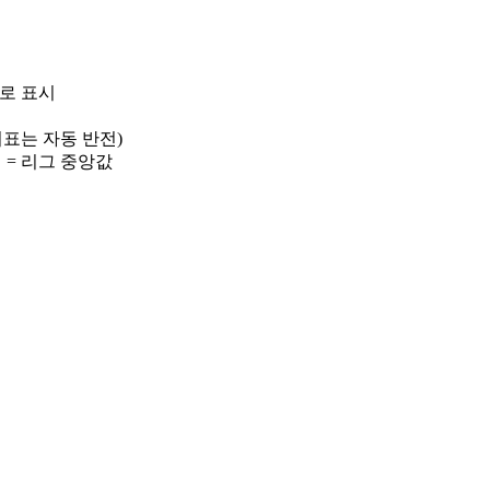
)로 표시
 지표는 자동 반전)
선 = 리그 중앙값