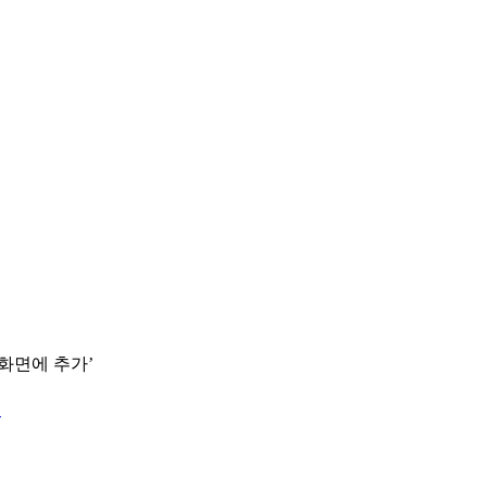
 화면에 추가’
.