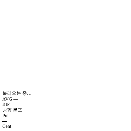
불러오는 중…
AVG
—
BIP
—
방향 분포
Pull
—
Cent