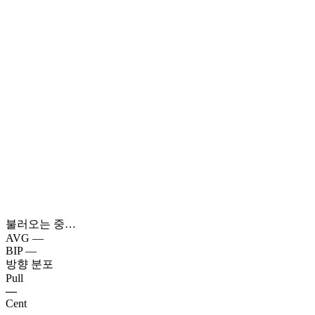
불러오는 중…
AVG
—
BIP
—
방향 분포
Pull
—
Cent