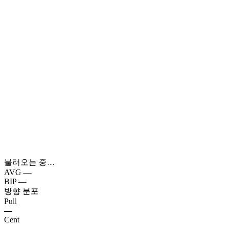
불러오는 중…
AVG
—
BIP
—
방향 분포
Pull
—
Cent