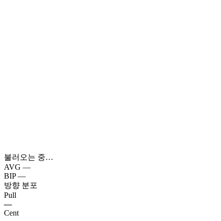
불러오는 중…
AVG
—
BIP
—
방향 분포
Pull
—
Cent