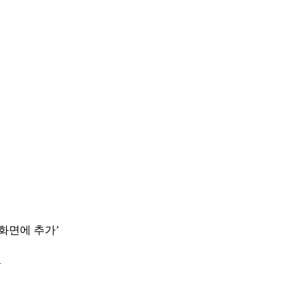
 화면에 추가’
.