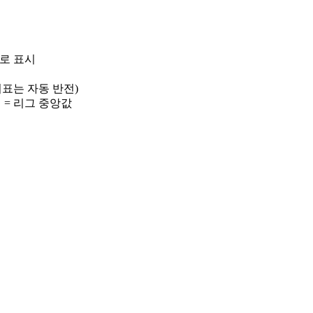
)로 표시
 지표는 자동 반전)
선 = 리그 중앙값