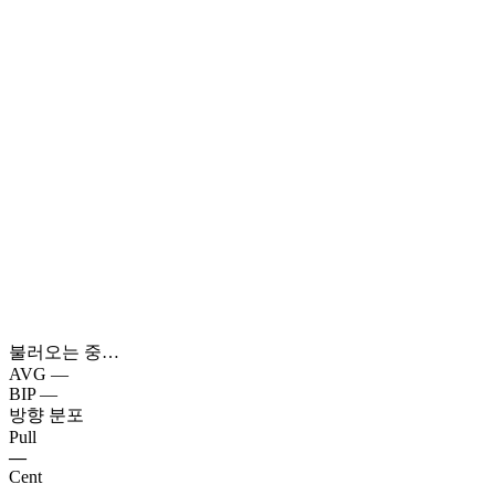
불러오는 중…
AVG
—
BIP
—
방향 분포
Pull
—
Cent