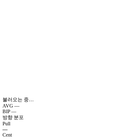
불러오는 중…
AVG
—
BIP
—
방향 분포
Pull
—
Cent