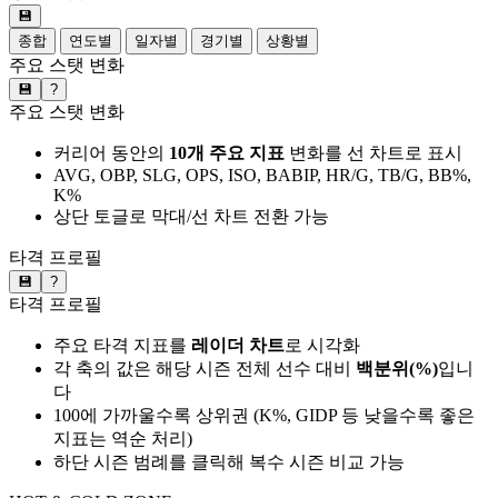
💾
종합
연도별
일자별
경기별
상황별
주요 스탯 변화
💾
?
주요 스탯 변화
커리어 동안의
10개 주요 지표
변화를 선 차트로 표시
AVG, OBP, SLG, OPS, ISO, BABIP, HR/G, TB/G, BB%,
K%
상단 토글로 막대/선 차트 전환 가능
타격 프로필
💾
?
타격 프로필
주요 타격 지표를
레이더 차트
로 시각화
각 축의 값은 해당 시즌 전체 선수 대비
백분위(%)
입니
다
100에 가까울수록 상위권 (K%, GIDP 등 낮을수록 좋은
지표는 역순 처리)
하단 시즌 범례를 클릭해 복수 시즌 비교 가능