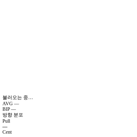
불러오는 중…
AVG
—
BIP
—
방향 분포
Pull
—
Cent