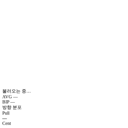
불러오는 중…
AVG
—
BIP
—
방향 분포
Pull
—
Cent