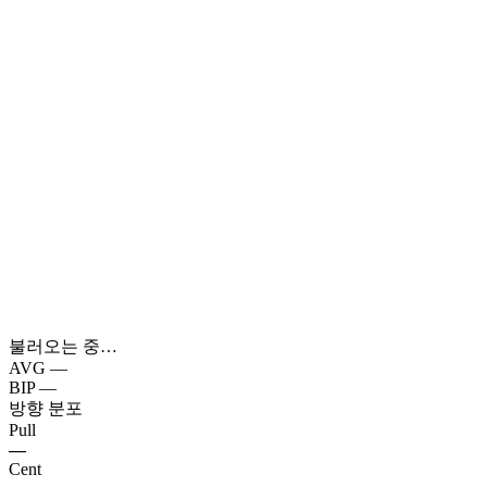
불러오는 중…
AVG
—
BIP
—
방향 분포
Pull
—
Cent