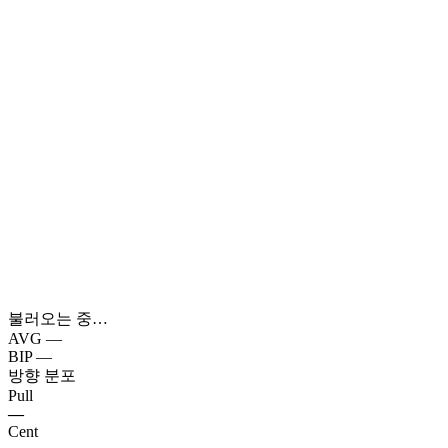
불러오는 중…
AVG
—
BIP
—
방향 분포
Pull
—
Cent