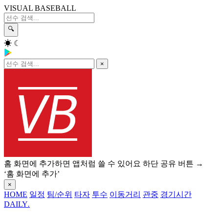
VISUAL BASEBALL
🔍
☀
☾
×
홈 화면에 추가하면 앱처럼 쓸 수 있어요
하단 공유 버튼 →
‘홈 화면에 추가’
×
HOME
일정
팀/순위
타자
투수
이동거리
관중
경기시간
DAILY
.