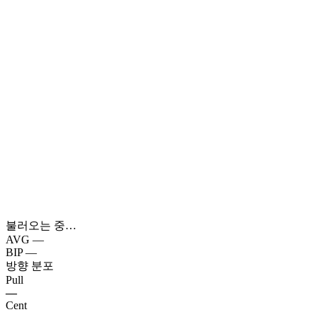
불러오는 중…
AVG
—
BIP
—
방향 분포
Pull
—
Cent