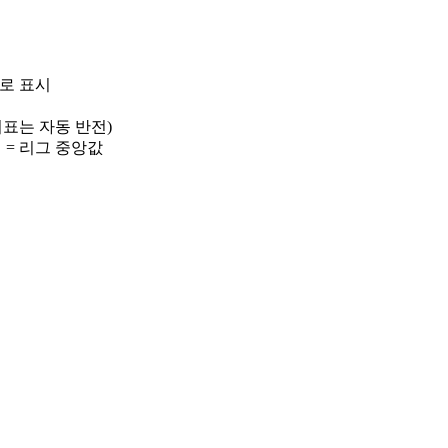
)로 표시
 지표는 자동 반전)
선 = 리그 중앙값