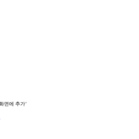
 화면에 추가’
.