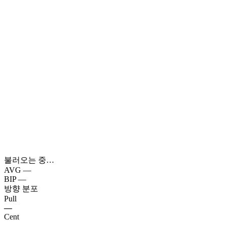
불러오는 중…
AVG
—
BIP
—
방향 분포
Pull
—
Cent