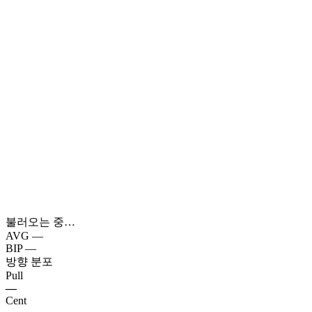
불러오는 중…
AVG
—
BIP
—
방향 분포
Pull
—
Cent