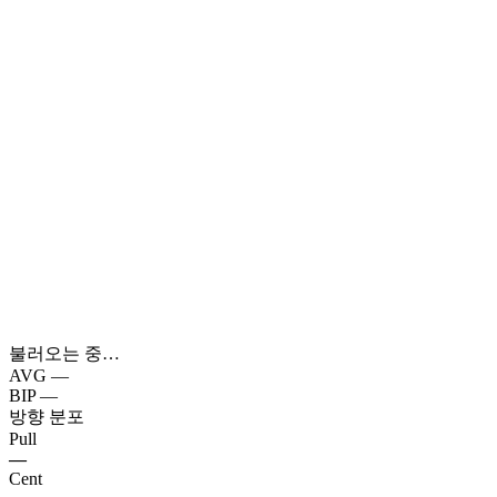
불러오는 중…
AVG
—
BIP
—
방향 분포
Pull
—
Cent