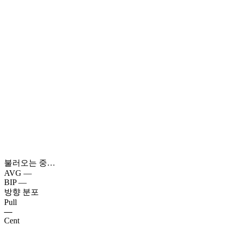
불러오는 중…
AVG
—
BIP
—
방향 분포
Pull
—
Cent