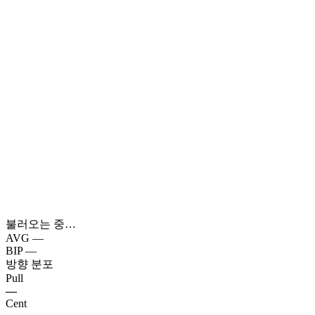
불러오는 중…
AVG
—
BIP
—
방향 분포
Pull
—
Cent