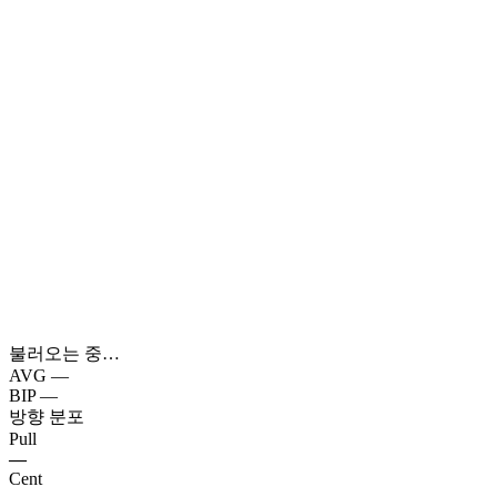
불러오는 중…
AVG
—
BIP
—
방향 분포
Pull
—
Cent