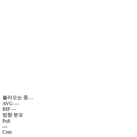
불러오는 중…
AVG
—
BIP
—
방향 분포
Pull
—
Cent