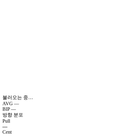
불러오는 중…
AVG
—
BIP
—
방향 분포
Pull
—
Cent