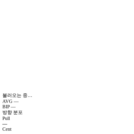
불러오는 중…
AVG
—
BIP
—
방향 분포
Pull
—
Cent