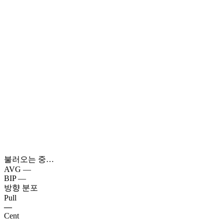
불러오는 중…
AVG
—
BIP
—
방향 분포
Pull
—
Cent