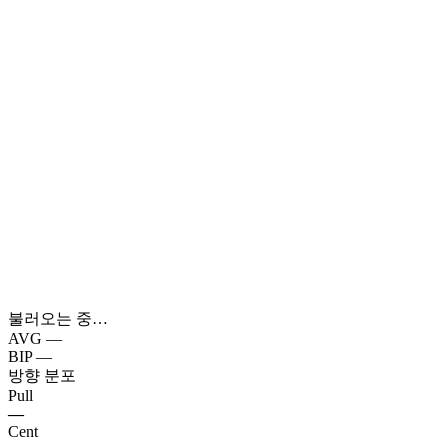
불러오는 중…
AVG
—
BIP
—
방향 분포
Pull
—
Cent